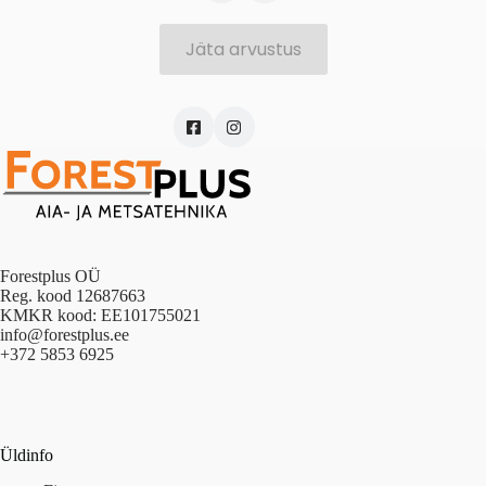
Jäta arvustus
Forestplus OÜ
Reg. kood 12687663
KMKR kood: EE101755021
info@forestplus.ee
+372 5853 6925
Üldinfo