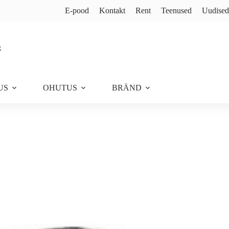
E-pood
Kontakt
Rent
Teenused
Uudised
US
OHUTUS
BRÄND