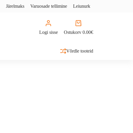
Järelmaks
Varuosade tellimine
Leiunurk
Logi sisse
Ostukorv
0.00
€
Võrdle tooteid