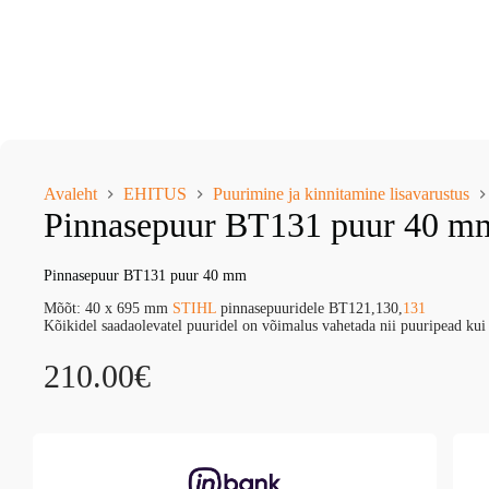
Avaleht
EHITUS
Puurimine ja kinnitamine lisavarustus
Pinnasepuur BT131 puur 40 m
Pinnasepuur BT131 puur 40 mm
Mõõt: 40 x 695 mm
STIHL
pinnasepuuridele BT121,130,
131
Kõikidel saadaolevatel puuridel on võimalus vahetada nii puuripead kui
210.00
€