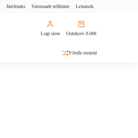
Järelmaks
Varuosade tellimine
Leiunurk
Logi sisse
Ostukorv
0.00
€
Võrdle tooteid