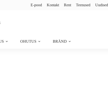
E-pood
Kontakt
Rent
Teenused
Uudised
US
OHUTUS
BRÄND