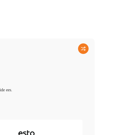
ide ees.