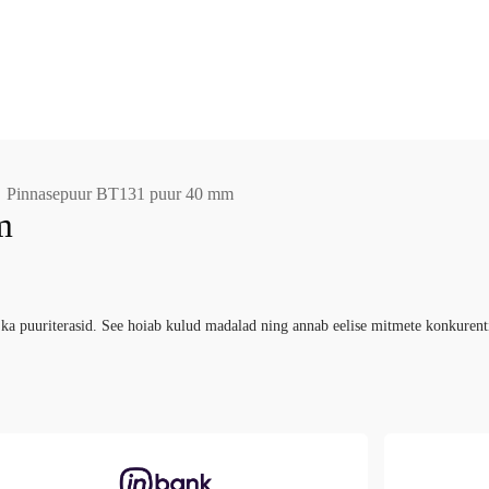
Pinnasepuur BT131 puur 40 mm
m
 ka puuriterasid. See hoiab kulud madalad ning annab eelise mitmete konkurent