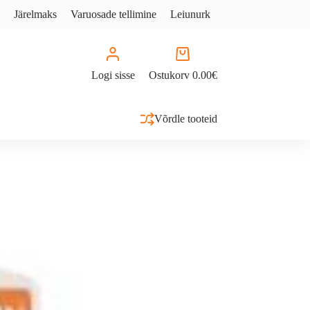
Järelmaks
Varuosade tellimine
Leiunurk
Logi sisse
Ostukorv
0.00
€
Võrdle tooteid