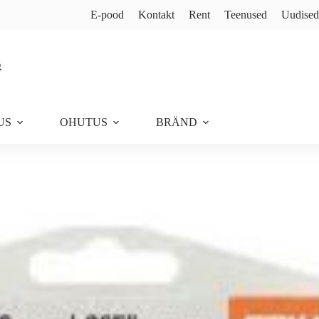
E-pood
Kontakt
Rent
Teenused
Uudised
US
OHUTUS
BRÄND