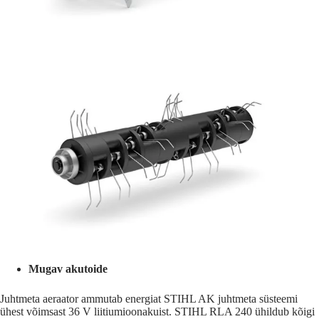
Mugav akutoide
Juhtmeta aeraator ammutab energiat STIHL AK juhtmeta süsteemi
ühest võimsast 36 V liitiumioonakuist. STIHL RLA 240 ühildub kõigi