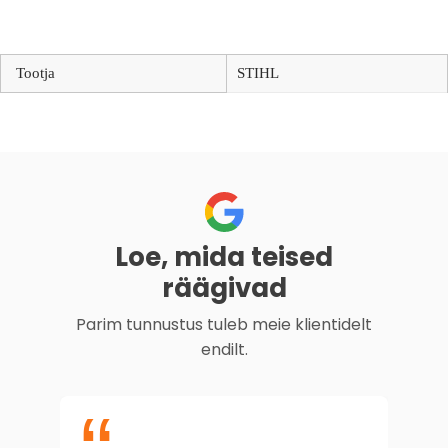
Tootja
STIHL
Loe, mida teised
räägivad
Parim tunnustus tuleb meie klientidelt
endilt.