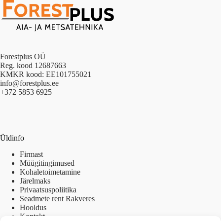
Forestplus OÜ
Reg. kood 12687663
KMKR kood: EE101755021
info@forestplus.ee
+372 5853 6925
Üldinfo
Firmast
Müügitingimused
Kohaletoimetamine
Järelmaks
Privaatsuspoliitika
Seadmete rent Rakveres
Hooldus
Kontakt